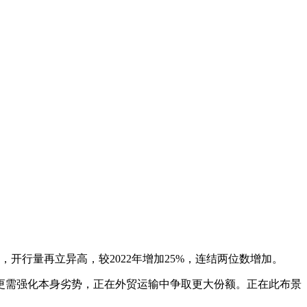
针，开行量再立异高，较2022年增加25%，连结两位数增加。
更需强化本身劣势，正在外贸运输中争取更大份额。正在此布景