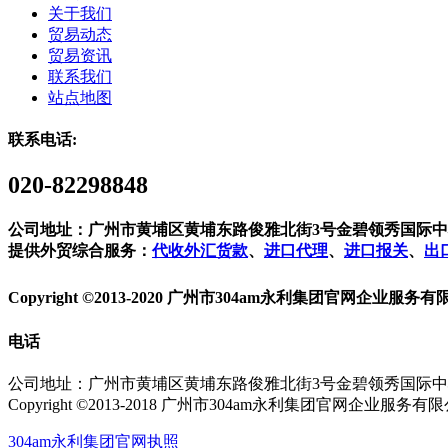
关于我们
贸易动态
贸易资讯
联系我们
站点地图
联系电话:
020-82298848
公司地址：广州市黄埔区黄埔东路俊雅北街3号金碧领秀国际中心9
提供外贸综合服务：
代收外汇货款
、
进口代理
、
进口报关
、
出
Copyright ©2013-2020 广州市304am永利集团官网企业服务
电话
公司地址：广州市黄埔区黄埔东路俊雅北街3号金碧领秀国际中心
Copyright ©2013-2018 广州市304am永利集团官网企业服务有
304am永利集团官网执照