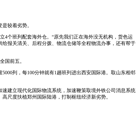
变是较着劣势。
立4个班列配套海外仓。“原先我们正在海外没无机构，货色运
够供给报关清关、后程分拨、物流仓储等全程物流办事，还有帮于
居全国前五。
00列，每100分钟就有1趟班列进出西安国际港。取山东相邻
加速建立现代化国际物流系统，加速鞭策取境外铁公司消息系统
、高尺度扶植郑州国际陆港，打制枢纽经济新劣势。